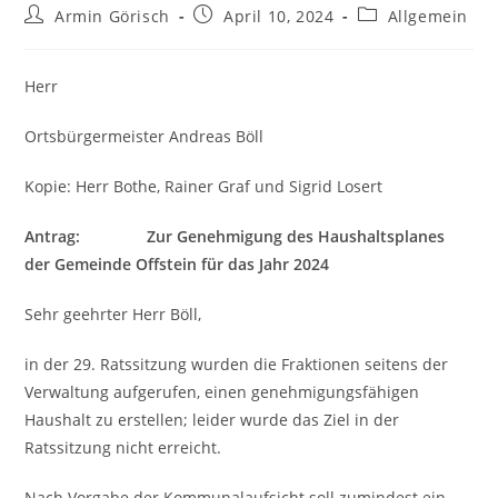
Beitrags-
Beitrag
Beitrags-
Armin Görisch
April 10, 2024
Allgemein
Autor:
veröffentlicht:
Kategorie:
Herr
Ortsbürgermeister Andreas Böll
Kopie: Herr Bothe, Rainer Graf und Sigrid Losert
Antrag: Zur Genehmigung des Haushaltsplanes
der Gemeinde Offstein für das Jahr 2024
Sehr geehrter Herr Böll,
in der 29. Ratssitzung wurden die Fraktionen seitens der
Verwaltung aufgerufen, einen genehmigungsfähigen
Haushalt zu erstellen; leider wurde das Ziel in der
Ratssitzung nicht erreicht.
Nach Vorgabe der Kommunalaufsicht soll zumindest ein