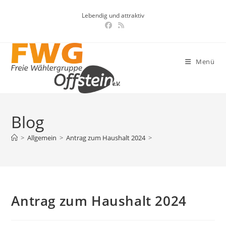
Zum
Lebendig und attraktiv
Inhalt
springen
Menü
Blog
>
Allgemein
>
Antrag zum Haushalt 2024
>
Antrag zum Haushalt 2024