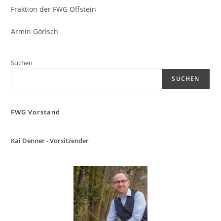
Fraktion der FWG Offstein
Armin Görisch
Suchen
SUCHEN
FWG Vorstand
Kai Denner - Vorsitzender