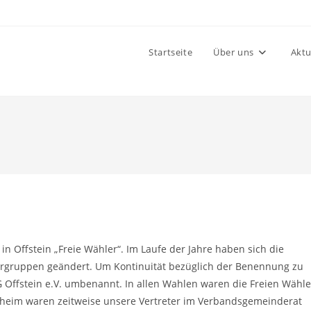
Startseite
Über uns
Aktu
in Offstein „Freie Wähler“. Im Laufe der Jahre haben sich die
lergruppen geändert. Um Kontinuität bezüglich der Benennung zu
Offstein e.V. umbenannt. In allen Wahlen waren die Freien Wähle
heim waren zeitweise unsere Vertreter im Verbandsgemeinderat