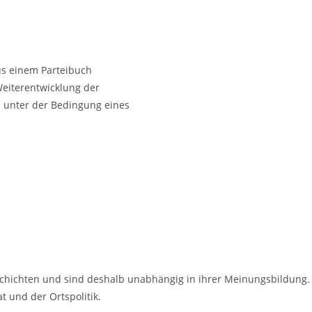
aus einem Parteibuch
Weiterentwicklung der
ns unter der Bedingung eines
chichten und sind deshalb unabhängig in ihrer Meinungsbildung.
 und der Ortspolitik.